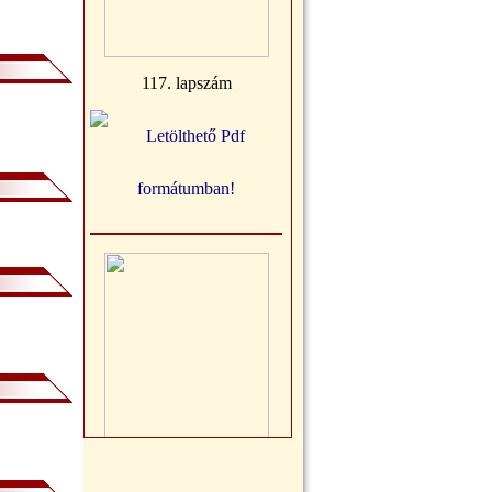
117. lapszám
116. lapszám